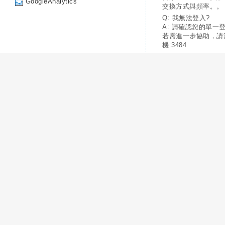
GoogleAnalytics
交換方式與頻率。。
Q: 我無法登入?
A: 請確認您的單一
若需進一步協助，請
機:3484