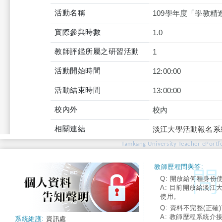
活動名稱
109學年度「學教精
實際參與時數
1.0
教師評鑑所屬之研習活動
1
活動開始時間
12:00:00
活動結束時間
13:00:00
校內外
校內
相關連結
淡江大學活動報名系
Tamkang University Teacher ePortfo
教師歷程問與答:
Q: 開放給何種身份
A: 目前開放給淡江
使用。
Q: 資料不完整(正確)
A: 教師歷程系統介
系統維護:
資訊處