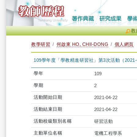
教
教學研習
何啟東 HO, CHII-DONG
個人網頁
109學年度「學教精進研習社」第3次活動（2021-04-22 
學年
109
學期
2
活動開始日期
2021-04-22
活動結束日期
2021-04-22
活動校級類別名稱
研習活動
主動單位名稱
電機工程學系