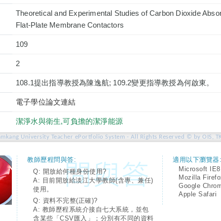
Theoretical and Experimental Studies of Carbon Dioxide Absor
Flat-Plate Membrane Contactors
109
2
108.1提出指導教授為陳逸航; 109.2變更指導教授為何啟東。
電子學位論文連結
潔淨水與衛生,可負擔的潔淨能源
amkang University Teacher ePortfolio System - All Rights Reserved © by OIS, T
教師歷程問與答:
適用以下瀏覽器
Microsoft IE8
Q: 開放給何種身份使用?
Mozilla Firef
A: 目前開放給淡江大學教師(含專、兼任)
Google Chro
使用。
Apple Safari
Q: 資料不完整(正確)?
A: 教師歷程系統介接自七大系統，並包
含某些「CSV匯入」；分別有不同的資料