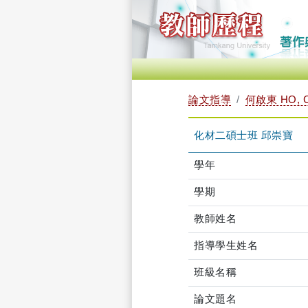
論文指導
何啟東 HO, C
化材二碩士班 邱崇寶
學年
學期
教師姓名
指導學生姓名
班級名稱
論文題名