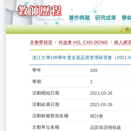
教
非教學研習
何啟東 HO, CHII-DONG
個人網
淡江大學109學年度全面品質管理研習會（2021-03-26 0
學年
109
學期
2
活動開始日期
2021-03-26
活動結束日期
2021-03-26
活動校級類別名稱
研討會
主動單位名稱
品質保證稽核處