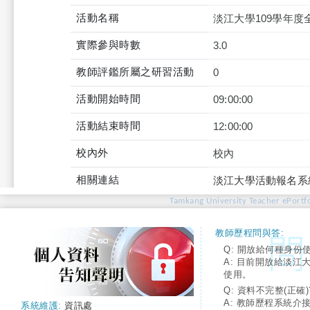
活動名稱
淡江大學109學年
實際參與時數
3.0
教師評鑑所屬之研習活動
0
活動開始時間
09:00:00
活動結束時間
12:00:00
校內外
校內
相關連結
淡江大學活動報名系
Tamkang University Teacher ePortfo
教師歷程問與答:
Q: 開放給何種身份
A: 目前開放給淡江
使用。
Q: 資料不完整(正確)
A: 教師歷程系統介
系統維護:
資訊處