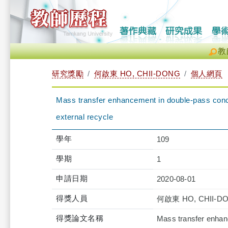
教
研究獎勵
何啟東 HO, CHII-DONG
個人網頁
Mass transfer enhancement in double-pass conce
external recycle
學年
109
學期
1
申請日期
2020-08-01
得獎人員
何啟東 HO, CHII-D
得獎論文名稱
Mass transfer enhan