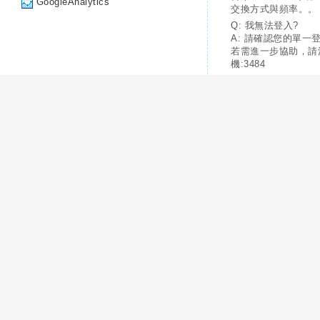
GoogleAnalytics
交換方式與頻率。。
Q: 我無法登入?
A: 請確認您的單一
若需進一步協助，請
機:3484