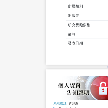
所屬類別
出版者
研究獎勵類別
備註
發表日期
T
系統維護:
資訊處