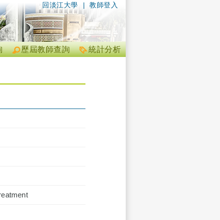
回淡江大學
|
教師登入
詢
歷屆教師查詢
統計分析
Treatment