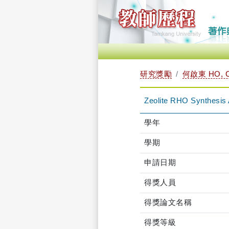
研究獎勵
何啟東 HO, C
Zeolite RHO Synthesis A
學年
學期
申請日期
得獎人員
得獎論文名稱
得獎等級