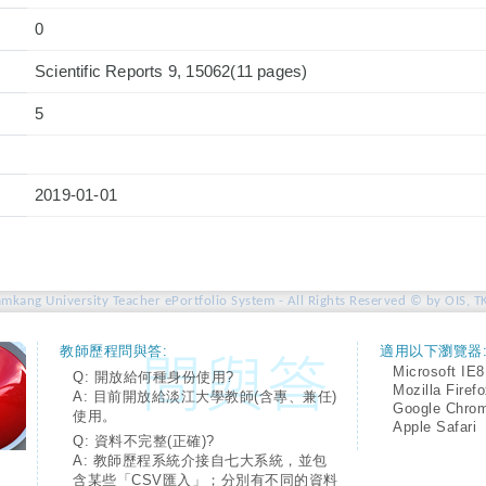
0
Scientific Reports 9, 15062(11 pages)
5
2019-01-01
amkang University Teacher ePortfolio System - All Rights Reserved © by OIS, T
教師歷程問與答:
適用以下瀏覽器
Microsoft IE8
Q: 開放給何種身份使用?
Mozilla Firef
A: 目前開放給淡江大學教師(含專、兼任)
Google Chro
使用。
Apple Safari
Q: 資料不完整(正確)?
A: 教師歷程系統介接自七大系統，並包
含某些「CSV匯入」；分別有不同的資料