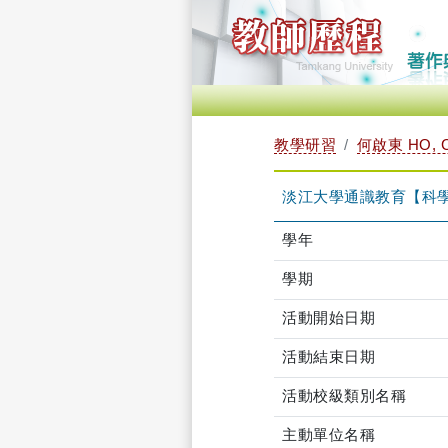
教學研習
何啟東 HO, C
淡江大學通識教育【科學領域】1
學年
學期
活動開始日期
活動結束日期
活動校級類別名稱
主動單位名稱