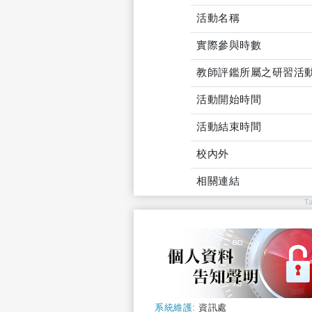
活動名稱
實際參與時數
教師評鑑所屬之研習活
活動開始時間
活動結束時間
校內外
相關連結
T
系統維護:
資訊處