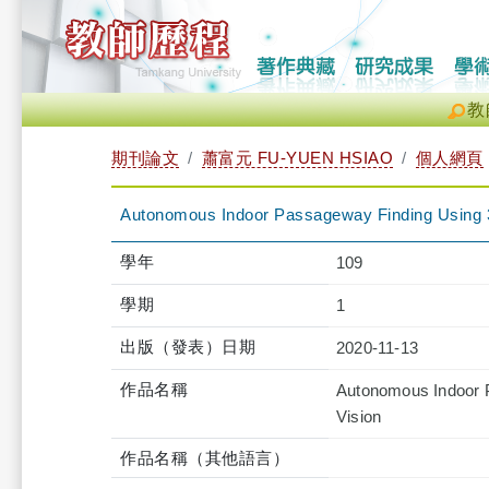
教
期刊論文
蕭富元 FU-YUEN HSIAO
個人網頁
Autonomous Indoor Passageway Finding Using 3
學年
109
學期
1
出版（發表）日期
2020-11-13
作品名稱
Autonomous Indoor P
Vision
作品名稱（其他語言）