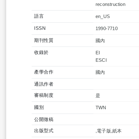
reconstruction
語言
en_US
ISSN
1990-7710
期刊性質
國內
收錄於
EI
產學合作
通訊作者
審稿制度
是
國別
TWN
公開徵稿
出版型式
,電子版,紙本