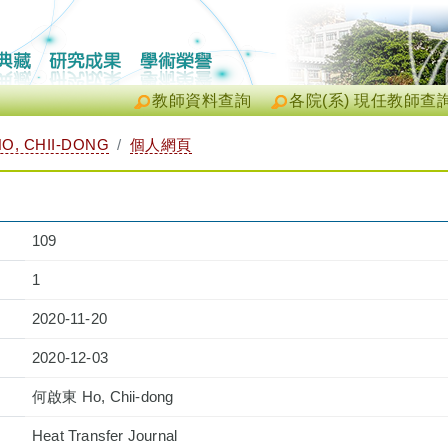
教師資料查詢
各院(系) 現任教師查
, CHII-DONG
個人網頁
109
1
2020-11-20
2020-12-03
何啟東 Ho, Chii-dong
Heat Transfer Journal