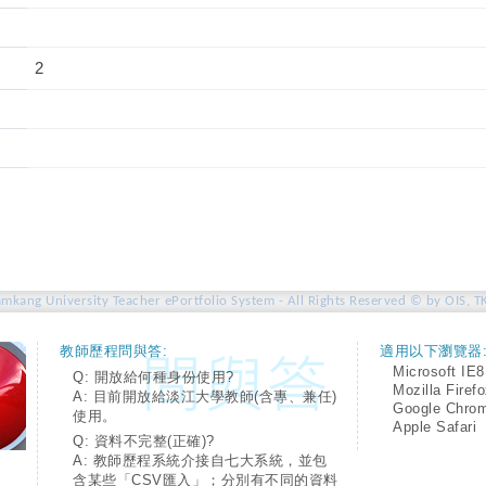
2
amkang University Teacher ePortfolio System - All Rights Reserved © by OIS, T
教師歷程問與答:
適用以下瀏覽器
Microsoft IE8
Q: 開放給何種身份使用?
Mozilla Firef
A: 目前開放給淡江大學教師(含專、兼任)
Google Chro
使用。
Apple Safari
Q: 資料不完整(正確)?
A: 教師歷程系統介接自七大系統，並包
含某些「CSV匯入」；分別有不同的資料