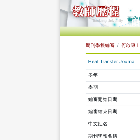
期刊學報編審
何啟東 HO
Heat Transfer Journal
學年
學期
編審開始日期
編審結束日期
中文姓名
期刊學報名稱