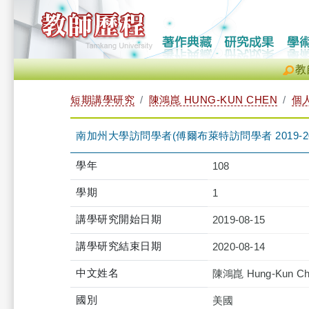
教
短期講學研究
陳鴻崑 HUNG-KUN CHEN
個
南加州大學訪問學者(傅爾布萊特訪問學者 2019-20
學年
108
學期
1
講學研究開始日期
2019-08-15
講學研究結束日期
2020-08-14
中文姓名
陳鴻崑 Hung-Kun Ch
國別
美國