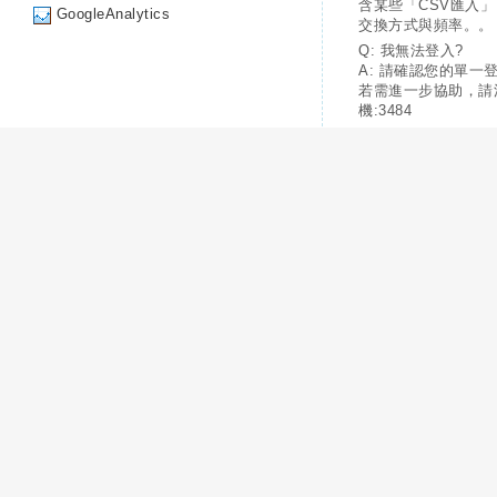
含某些「CSV匯入
GoogleAnalytics
交換方式與頻率。。
Q: 我無法登入?
A: 請確認您的單一
若需進一步協助，請
機:3484