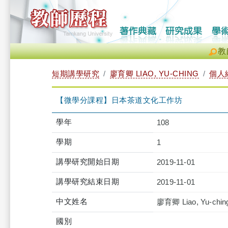
教
短期講學研究
廖育卿 LIAO, YU-CHING
個人
【微學分課程】日本茶道文化工作坊
學年
108
學期
1
講學研究開始日期
2019-11-01
講學研究結束日期
2019-11-01
中文姓名
廖育卿 Liao, Yu-chin
國別