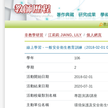
教
非教學研習
江莉莉 JIANG, LILY
個人網頁
線上學習 - 一般安全衛生教育訓練（2018-02-01 08:00:
學年
106
學期
2
活動開始日期
2018-02-01
活動結束日期
2020-07-31
活動校級類別名稱
專題演講/講座
主動單位名稱
環境保護及安全衛生