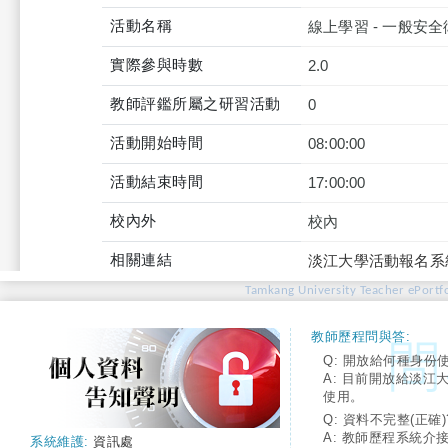
活動名稱
線上學習 - 一般安
實際參與時數
2.0
教師評鑑所屬之研習活動
0
活動開始時間
08:00:00
活動結束時間
17:00:00
校內外
校內
相關連結
淡江大學活動報名系
Tamkang University Teacher ePortfo
教師歷程問與答:
Q: 開放給何種身份
A: 目前開放給淡江
使用。
Q: 資料不完整(正確)
A: 教師歷程系統介
系統維護:
資訊處