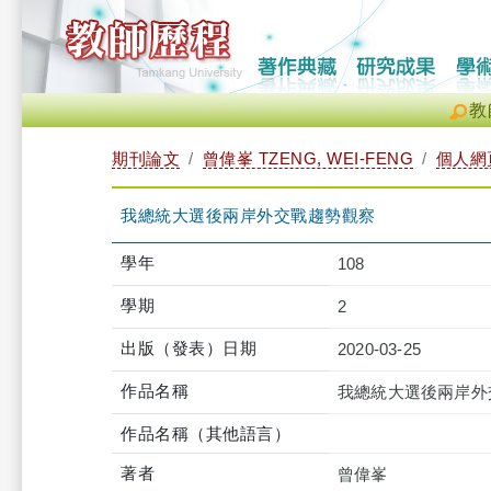
教
期刊論文
曾偉峯 TZENG, WEI-FENG
個人網
我總統大選後兩岸外交戰趨勢觀察
學年
108
學期
2
出版（發表）日期
2020-03-25
作品名稱
我總統大選後兩岸外
作品名稱（其他語言）
著者
曾偉峯