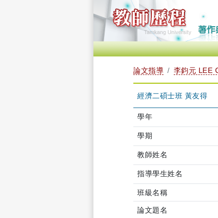
論文指導
李鈞元 LEE 
經濟二碩士班 黃友得
學年
學期
教師姓名
指導學生姓名
班級名稱
論文題名