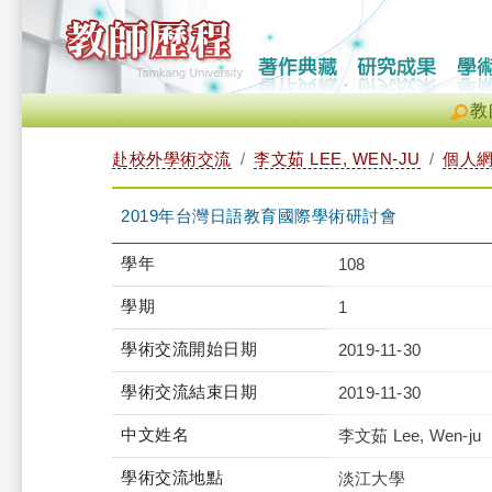
教
赴校外學術交流
李文茹 LEE, WEN-JU
個人
2019年台灣日語教育國際學術研討會
學年
108
學期
1
學術交流開始日期
2019-11-30
學術交流結束日期
2019-11-30
中文姓名
李文茹 Lee, Wen-ju
學術交流地點
淡江大學