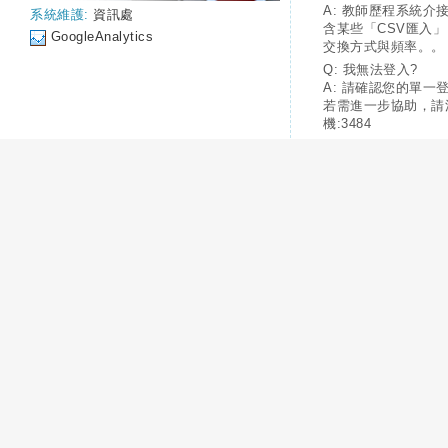
A: 教師歷程系統介
系統維護:
資訊處
含某些「CSV匯入
GoogleAnalytics
交換方式與頻率。。
Q: 我無法登入?
A: 請確認您的單一
若需進一步協助，請
機:3484