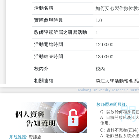
活動名稱
如何安心製作數位教材
實際參與時數
1.0
教師評鑑所屬之研習活動
1
活動開始時間
12:00:00
活動結束時間
13:00:00
校內外
校內
相關連結
淡江大學活動報名系
Tamkang University Teacher ePortfo
教師歷程問與答:
Q: 開放給何種身份
A: 目前開放給淡江
使用。
Q: 資料不完整(正確)
A: 教師歷程系統介
系統維護:
資訊處