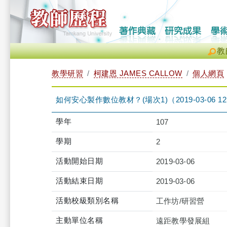
教
教學研習
柯建恩 JAMES CALLOW
個人網頁
如何安心製作數位教材？(場次1)（2019-03-06 12:00:
學年
107
學期
2
活動開始日期
2019-03-06
活動結束日期
2019-03-06
活動校級類別名稱
工作坊/研習營
主動單位名稱
遠距教學發展組