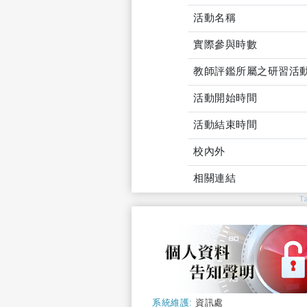
活動名稱
實際參與時數
教師評鑑所屬之研習活
活動開始時間
活動結束時間
校內外
相關連結
T
系統維護:
資訊處