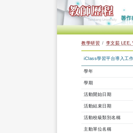
教學研習
李文茹 LEE, 
iClass學習平台導入工作坊(第
學年
學期
活動開始日期
活動結束日期
活動校級類別名稱
主動單位名稱