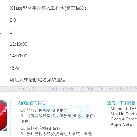
iClass學習平台導入工作坊(第三梯次)
2.0
動
1
12:10:00
14:00:00
校內
淡江大學活動報名系統連結
amkang University Teacher ePortfolio System - All Rights Reserved © by OIS, T
教師歷程問與答:
適用以下瀏覽器
Microsoft IE8
Q: 開放給何種身份使用?
Mozilla Firef
A: 目前開放給淡江大學教師(含專、兼任)
Google Chro
使用。
Apple Safari
Q: 資料不完整(正確)?
A: 教師歷程系統介接自七大系統，並包