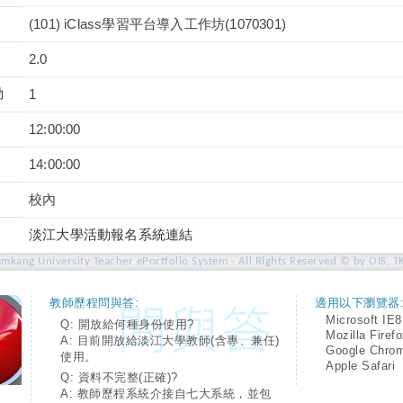
(101) iClass學習平台導入工作坊(1070301)
2.0
動
1
12:00:00
14:00:00
校內
淡江大學活動報名系統連結
amkang University Teacher ePortfolio System - All Rights Reserved © by OIS, T
教師歷程問與答:
適用以下瀏覽器
Microsoft IE8
Q: 開放給何種身份使用?
Mozilla Firef
A: 目前開放給淡江大學教師(含專、兼任)
Google Chro
使用。
Apple Safari
Q: 資料不完整(正確)?
A: 教師歷程系統介接自七大系統，並包