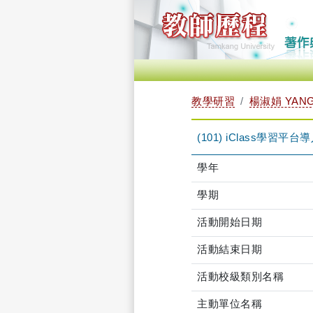
教學研習
楊淑娟 YANG
(101) iClass學習平台導入
學年
學期
活動開始日期
活動結束日期
活動校級類別名稱
主動單位名稱