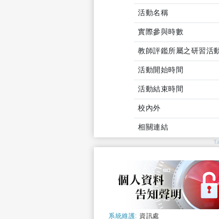
活動名稱
實際參與時數
教師評鑑所屬之研習活
活動開始時間
活動結束時間
校內外
相關連結
T
系統維護:
資訊處