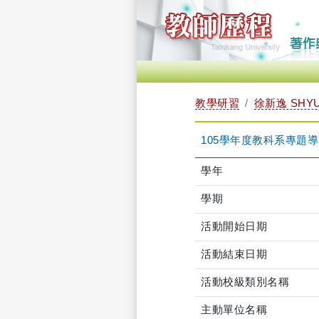
教學研習
徐新逸 SHYU 
105學年度教科系專題導向學習
學年
學期
活動開始日期
活動結束日期
活動校級類別名稱
主動單位名稱