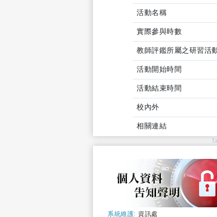
活動名稱
實際參與時數
教師評鑑所屬之研習活
活動開始時間
活動結束時間
校內外
相關連結
T
系統維護:
資訊處