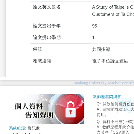
論文英文題名
A Study of Taipei’s 
Customers of Ta Ch
論文提出學年
95
論文提出學期
1
備註
共同指導
相關連結
電子學位論文連結
Tamkang University Teacher ePortfo
教師歷程問與答:
Q: 開放給何種身份
A: 目前開放給淡江
使用。
Q: 資料不完整(正確)
A: 教師歷程系統介
系統維護:
資訊處
含某些「CSV匯入