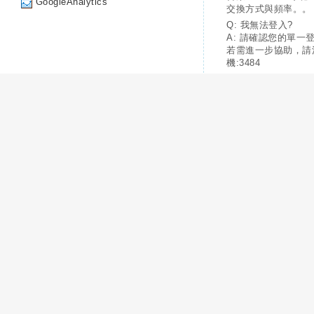
GoogleAnalytics
交換方式與頻率。。
Q: 我無法登入?
A: 請確認您的單一
若需進一步協助，請
機:3484