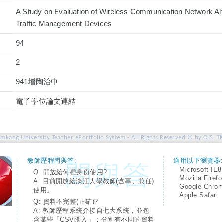
A Study on Evaluation of Wireless Communication Network Alt
Traffic Management Devices
94
2
941增陶治中
電子學位論文連結
amkang University Teacher ePortfolio System - All Rights Reserved © by OIS, T
教師歷程問與答:
適用以下瀏覽器
Microsoft IE8
Q: 開放給何種身份使用?
Mozilla Firef
A: 目前開放給淡江大學教師(含專、兼任)
Google Chro
使用。
Apple Safari
Q: 資料不完整(正確)?
A: 教師歷程系統介接自七大系統，並包
含某些「CSV匯入」；分別有不同的資料