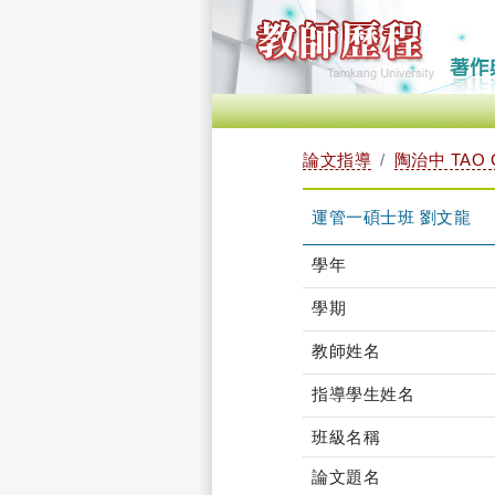
論文指導
陶治中 TAO 
運管一碩士班 劉文龍
學年
學期
教師姓名
指導學生姓名
班級名稱
論文題名