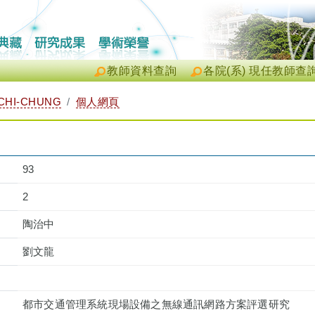
教師資料查詢
各院(系) 現任教師查
CHI-CHUNG
個人網頁
93
2
陶治中
劉文龍
都市交通管理系統現場設備之無線通訊網路方案評選研究