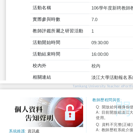
活動名稱
106學年度新聘教師
實際參與時數
7.0
教師評鑑所屬之研習活動
1
活動開始時間
09:30:00
活動結束時間
16:00:00
校內外
校內
相關連結
淡江大學活動報名系
Tamkang University Teacher ePortfo
教師歷程問與答:
Q: 開放給何種身份
A: 目前開放給淡江
使用。
Q: 資料不完整(正確)
A: 教師歷程系統介
系統維護:
資訊處