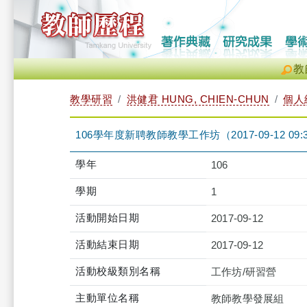
教
教學研習
洪健君 HUNG, CHIEN-CHUN
個人
106學年度新聘教師教學工作坊（2017-09-12 09:30:0
學年
106
學期
1
活動開始日期
2017-09-12
活動結束日期
2017-09-12
活動校級類別名稱
工作坊/研習營
主動單位名稱
教師教學發展組