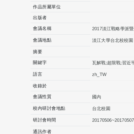
作品所屬單位
出版者
會議名稱
2017淡江戰略學
會議地點
淡江大學台北校校園
摘要
關鍵字
瓦解戰;超限戰;習近
語言
zh_TW
收錄於
會議性質
國內
校內研討會地點
台北校園
研討會時間
20170506~2017050
通訊作者