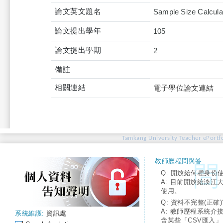
論文英文題名
Sample Size Calculat
論文提出學年
105
論文提出學期
2
備註
相關連結
電子學位論文連結
Tamkang University Teacher ePortfo
教師歷程問與答:
Q: 開放給何種身份
A: 目前開放給淡江
使用。
Q: 資料不完整(正確)
A: 教師歷程系統介
系統維護:
資訊處
含某些「CSV匯入