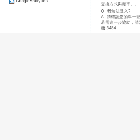
GoogleAnalytics
交換方式與頻率。。
Q: 我無法登入?
A: 請確認您的單一
若需進一步協助，請
機:3484