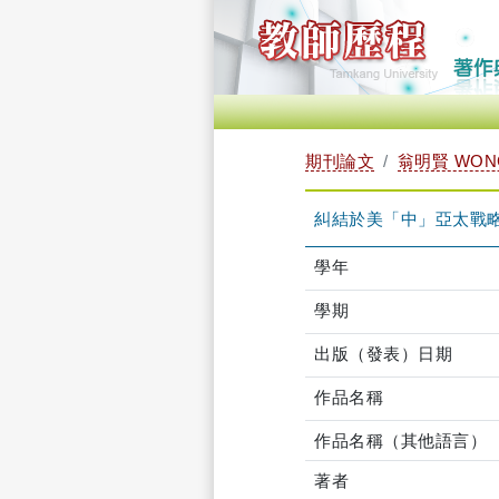
期刊論文
翁明賢 WONG
糾結於美「中」亞太戰
學年
學期
出版（發表）日期
作品名稱
作品名稱（其他語言）
著者