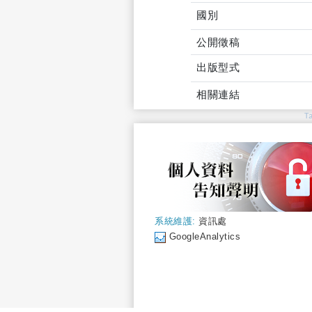
國別
公開徵稿
出版型式
相關連結
T
系統維護:
資訊處
GoogleAnalytics