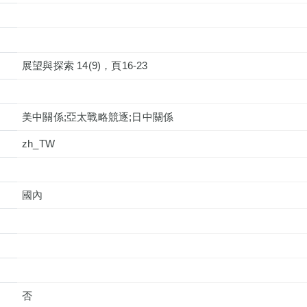
展望與探索 14(9)，頁16-23
美中關係;亞太戰略競逐;日中關係
zh_TW
國內
否