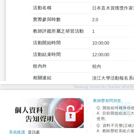
活動名稱
日本直木賞獲獎作家
實際參與時數
2.0
教師評鑑所屬之研習活動
1
活動開始時間
10:00:00
活動結束時間
12:00:00
校內外
校內
相關連結
淡江大學活動報名系
Tamkang University Teacher ePortfo
教師歷程問與答:
Q: 開放給何種身份
A: 目前開放給淡江
使用。
Q: 資料不完整(正確)
A: 教師歷程系統介
系統維護:
資訊處