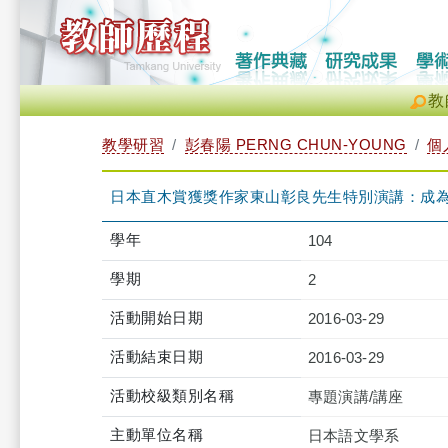
教
教學研習
彭春陽 PERNG CHUN-YOUNG
個
日本直木賞獲獎作家東山彰良先生特別演講：成為作家之前（20
學年
104
學期
2
活動開始日期
2016-03-29
活動結束日期
2016-03-29
活動校級類別名稱
專題演講/講座
主動單位名稱
日本語文學系