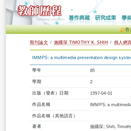
教
期刊論文
施國琛 TIMOTHY K. SHIH
個人網
IMMPS: a multimedia presentation design syst
學年
85
學期
2
出版（發表）日期
1997-04-01
作品名稱
IMMPS: a multimedia
作品名稱（其他語言）
著者
施國琛; Shih, Timothy 