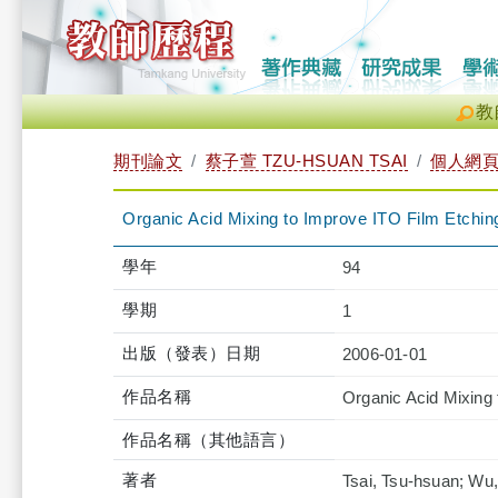
教
期刊論文
蔡子萱 TZU-HSUAN TSAI
個人網
Organic Acid Mixing to Improve ITO Film Etching
學年
94
學期
1
出版（發表）日期
2006-01-01
作品名稱
Organic Acid Mixing 
作品名稱（其他語言）
著者
Tsai, Tsu-hsuan; Wu, 