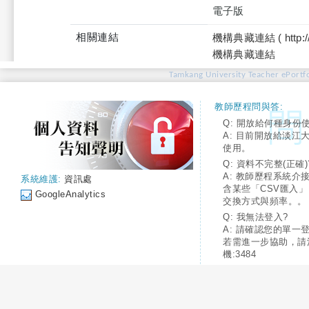
電子版
相關連結
機構典藏連結 ( http://tku
機構典藏連結
Tamkang University Teacher ePortfo
教師歷程問與答:
Q: 開放給何種身份
A: 目前開放給淡江
使用。
Q: 資料不完整(正確)
A: 教師歷程系統介
系統維護:
資訊處
含某些「CSV匯入
GoogleAnalytics
交換方式與頻率。。
Q: 我無法登入?
A: 請確認您的單一
若需進一步協助，請
機:3484