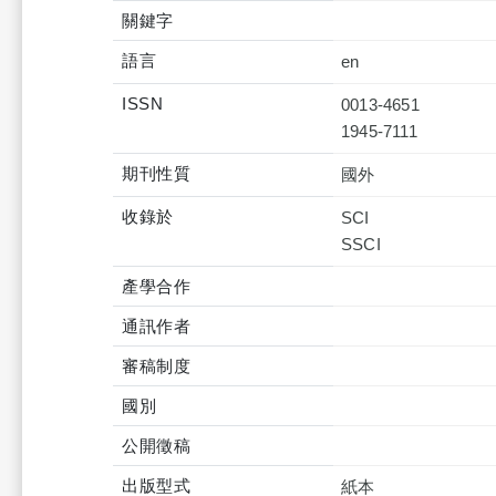
關鍵字
語言
en
ISSN
0013-4651
1945-7111
期刊性質
國外
收錄於
SCI
SSCI
產學合作
通訊作者
審稿制度
國別
公開徵稿
出版型式
紙本