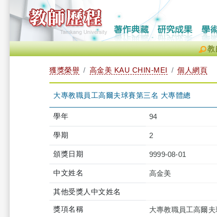
教
獲獎榮譽
高金美 KAU CHIN-MEI
個人網頁
大專教職員工高爾夫球賽第三名 大專體總
學年
94
學期
2
頒獎日期
9999-08-01
中文姓名
高金美
其他受獎人中文姓名
獎項名稱
大專教職員工高爾夫