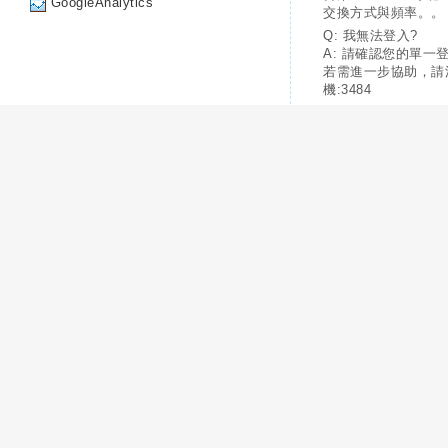
GoogleAnalytics
交換方式與頻率。。
Q: 我無法登入?
A: 請確認您的單一
若需進一步協助，請
機:3484