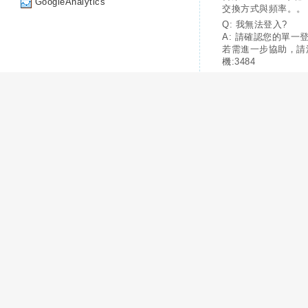
GoogleAnalytics
交換方式與頻率。。
Q: 我無法登入?
A: 請確認您的單一
若需進一步協助，請
機:3484