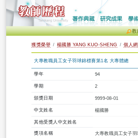
教
獲獎榮譽
楊國勝 YANG KUO-SHENG
個人網
大專教職員工女子羽球錦標賽第1名 大專體總
學年
94
學期
2
頒獎日期
9999-08-01
中文姓名
楊國勝
其他受獎人中文姓名
獎項名稱
大專教職員工女子羽