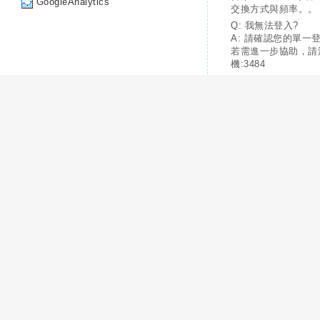
GoogleAnalytics
交換方式與頻率。。
Q: 我無法登入?
A: 請確認您的單一
若需進一步協助，請
機:3484