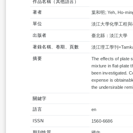
作品名稱（其他語言）
著者
葉和明; Yeh, Ho-min
單位
淡江大學化學工程與
出版者
臺北縣：淡江大學
著錄名稱、卷期、頁數
淡江理工學刊=Tamkang jo
摘要
The effects of plate
mixture in flat-plat
been investigated. C
expense is obtainable
the undersirable remi
關鍵字
語言
en
ISSN
1560-6686
期刊性質
國內