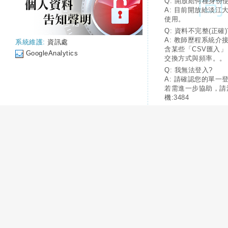
Q: 開放給何種身份
A: 目前開放給淡江
使用。
Q: 資料不完整(正確)
A: 教師歷程系統介
系統維護:
資訊處
含某些「CSV匯入
GoogleAnalytics
交換方式與頻率。。
Q: 我無法登入?
A: 請確認您的單一
若需進一步協助，請
機:3484