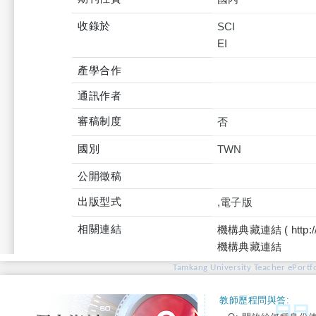
收錄於
SCI
產學合作
通訊作者
審稿制度
否
國別
TWN
公開徵稿
出版型式
,電子版
相關連結
機構典藏連結 ( http://tku
機構典藏連結
Tamkang University Teacher ePortfo
教師歷程問與答: