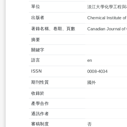
單位
淡江大學化學工程與
出版者
Chemical Institute o
著錄名稱、卷期、頁數
Canadian Journal of
摘要
關鍵字
語言
en
ISSN
0008-4034
期刊性質
國外
收錄於
產學合作
通訊作者
審稿制度
否