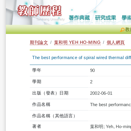
教
期刊論文
葉和明 YEH HO-MING
個人網頁
The best performance of spiral wired thermal di
學年
90
學期
2
出版（發表）日期
2002-06-01
作品名稱
The best performance
作品名稱（其他語言）
著者
葉和明; Yeh, Ho-min