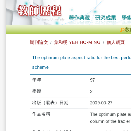
教
期刊論文
葉和明 YEH HO-MING
個人網頁
The optimum plate aspect ratio for the best perfo
scheme
學年
97
學期
2
出版（發表）日期
2009-03-27
作品名稱
The optimum plate asp
column of the frazie