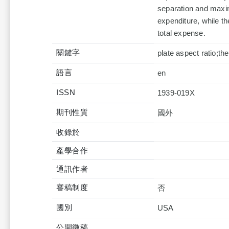
separation and maxim
expenditure, while t
total expense.
關鍵字
plate aspect ratio;th
語言
en
ISSN
1939-019X
期刊性質
國外
收錄於
產學合作
通訊作者
審稿制度
否
國別
USA
公開徵稿