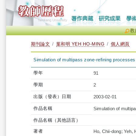
教
期刊論文
葉和明 YEH HO-MING
個人網頁
Simulation of multipass zone-refining processes
學年
91
學期
2
出版（發表）日期
2003-02-01
作品名稱
Simulation of multip
作品名稱（其他語言）
著者
Ho, Chii-dong; Yeh, 