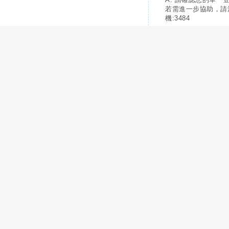
若需進一步協助，請
機:3484