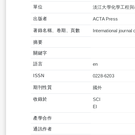
單位
淡江大學化學工程與
出版者
ACTA Press
著錄名稱、卷期、頁數
International journal
摘要
關鍵字
語言
en
ISSN
0228-6203
期刊性質
國外
收錄於
SCI
產學合作
通訊作者