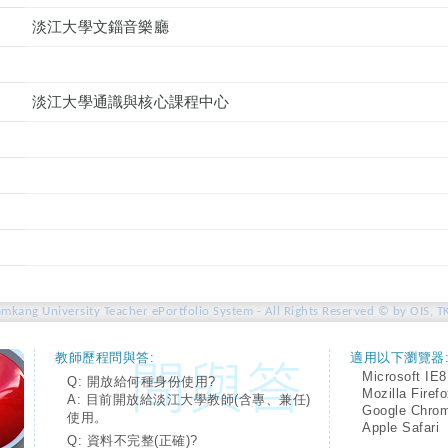
淡江大學文錙音樂廳
淡江大學通識與核心課程中心
amkang University Teacher ePortfolio System - All Rights Reserved © by OIS, T
教師歷程問與答:
適用以下瀏覽器
Microsoft IE8
Q: 開放給何種身份使用?
Mozilla Firef
A: 目前開放給淡江大學教師(含專、兼任)
Google Chro
使用。
Apple Safari
Q: 資料不完整(正確)?