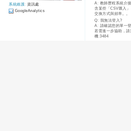
A: 教師歷程系統介
系統維護:
資訊處
含某些「CSV匯入
GoogleAnalytics
交換方式與頻率。。
Q: 我無法登入?
A: 請確認您的單一
若需進一步協助，請
機:3484