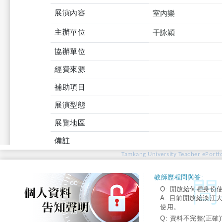
展演內容
室內樂
主辦單位
干詠穎
協辦單位
經費來源
補助項目
展演型態
展覽地區
備註
Tamkang University Teacher ePortfo
教師歷程問與答:
Q: 開放給何種身份
A: 目前開放給淡江
使用。
Q: 資料不完整(正確)