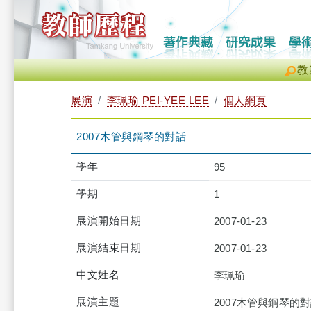
教
展演
李珮瑜 PEI-YEE LEE
個人網頁
2007木管與鋼琴的對話
學年
95
學期
1
展演開始日期
2007-01-23
展演結束日期
2007-01-23
中文姓名
李珮瑜
展演主題
2007木管與鋼琴的