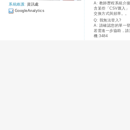
A: 教師歷程系統介
系統維護:
資訊處
含某些「CSV匯入
GoogleAnalytics
交換方式與頻率。。
Q: 我無法登入?
A: 請確認您的單一
若需進一步協助，請
機:3484