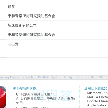
鋼琴
東和音樂學術研究獎助基金會
新逸藝術有限公司
東和音樂學術研究獎助基金會
演出費
amkang University Teacher ePortfolio System - All Rights Reserved © by OIS, T
教師歷程問與答:
適用以下瀏覽器
Microsoft IE8
Q: 開放給何種身份使用?
Mozilla Firef
A: 目前開放給淡江大學教師(含專、兼任)
Google Chro
使用。
Apple Safari