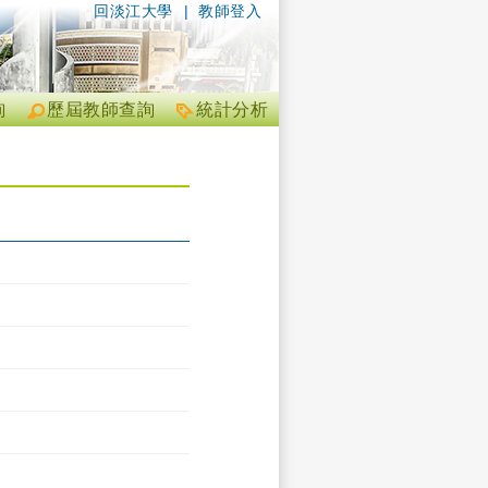
回淡江大學
|
教師登入
詢
歷屆教師查詢
統計分析