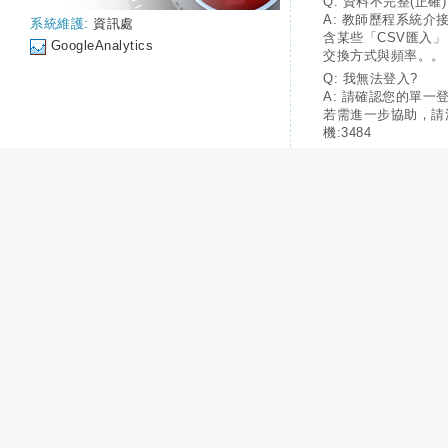
Q: 資料不完整(正確)
A: 教師歷程系統介
系統維護:
資訊處
含某些「CSV匯入
GoogleAnalytics
交換方式與頻率。。
Q: 我無法登入?
A: 請確認您的單一
若需進一步協助，請
機:3484