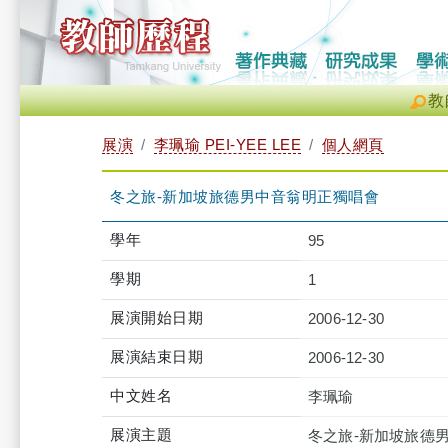
教
展演
李珮瑜 PEI-YEE LEE
個人網頁
冬之旅-新加坡旅德男中音翁明正獨唱會
學年
95
學期
1
展演開始日期
2006-12-30
展演結束日期
2006-12-30
中文姓名
李珮瑜
展演主題
冬之旅-新加坡旅德