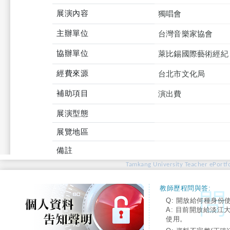
展演內容
獨唱會
主辦單位
台灣音樂家協會
協辦單位
萊比錫國際藝術經紀
經費來源
台北市文化局
補助項目
演出費
展演型態
展覽地區
備註
Tamkang University Teacher ePortfo
教師歷程問與答:
Q: 開放給何種身份
A: 目前開放給淡江
使用。