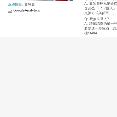
A: 教師歷程系統介
系統維護:
資訊處
含某些「CSV匯入
GoogleAnalytics
交換方式與頻率。。
Q: 我無法登入?
A: 請確認您的單一
若需進一步協助，請
機:3484