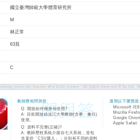
國立臺灣師範大學體育研究所
M
林正常
63頁
C
amkang University Teacher ePortfolio System - All Rights Reserved © by OIS, T
教師歷程問與答:
適用以下瀏覽器
Microsoft IE8
Q: 開放給何種身份使用?
Mozilla Firef
A: 目前開放給淡江大學教師(含專、兼任)
Google Chro
使用。
Apple Safari
Q: 資料不完整(正確)?
A: 教師歷程系統介接自七大系統，並包
含某些「CSV匯入」；分別有不同的資料