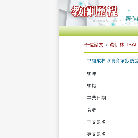
學位論文
蔡忻林 TSAI 
甲組成棒球員賽前狀態
學年
學期
畢業日期
著者
中文題名
英文題名