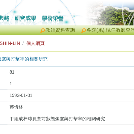
教師資料查詢
各院(系) 現任教師查
SHIN-LIN
個人網頁
焦慮與打擊率的相關研究
81
1
1993-01-01
蔡忻林
甲組成棒球員賽前狀態焦慮與打擊率的相關研究