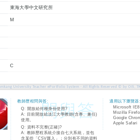
東海大學中文研究所
M
C
amkang University Teacher ePortfolio System - All Rights Reserved © by OIS, T
教師歷程問與答:
適用以下瀏覽器
Microsoft IE8
Q: 開放給何種身份使用?
Mozilla Firef
A: 目前開放給淡江大學教師(含專、兼任)
Google Chro
使用。
Apple Safari
Q: 資料不完整(正確)?
A: 教師歷程系統介接自七大系統，並包
含某些「CSV匯入」；分別有不同的資料