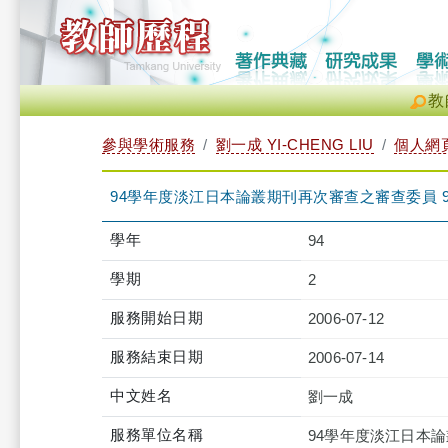
教
參與學術服務
劉一成 YI-CHENG LIU
個人網
94學年度淡江日本論叢期刊再次審查之審查委員 
學年
94
學期
2
服務開始日期
2006-07-12
服務結束日期
2006-07-14
中文姓名
劉一成
服務單位名稱
94學年度淡江日本