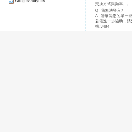
GoogleAnalytics
交換方式與頻率。。
Q: 我無法登入?
A: 請確認您的單一
若需進一步協助，請
機:3484