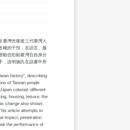
至臺灣光復後三代臺灣人
政權的干預，在語言、服
變動也彰顯臺灣百姓身分
手，說明施氏在該書中所
iwan history”, describing
ions of Taiwan people
apan colonial, different
ing, housing, leisure, the
 this change also shows
his article attempts to
al impact, penetration
book the performance of