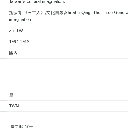
Taiwan's cultural imagination.
施叔青;《三世人》;文化圖象;Shi Shu-Qing;"The Three Generation
imagination
zh_TW
1994-1919
國內
是
TWN
,電子版,紙本