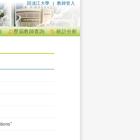
回淡江大學
|
教師登入
詢
歷屆教師查詢
統計分析
tions"