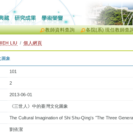
教師資料查詢
各院(系) 現任教師查
IEH LIU
個人網頁
化圖象
101
2
2013-06-01
《三世人》中的臺灣文化圖象
The Cultural Imagination of Shi Shu-Qing's "The Three Genera
劉依潔