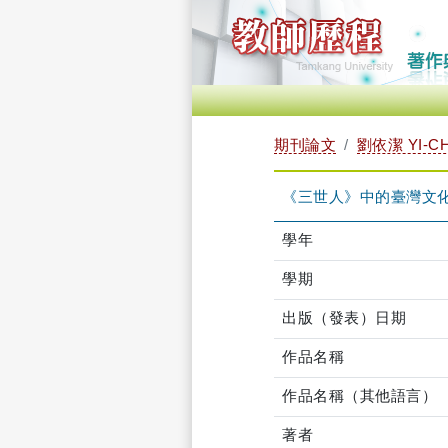
期刊論文
劉依潔 YI-CH
《三世人》中的臺灣文
學年
學期
出版（發表）日期
作品名稱
作品名稱（其他語言）
著者