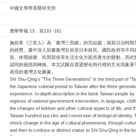
中國文學學系暨研究所
應華學報 13，頁133 -161
施叔青《三世人》為「臺灣三部曲」的完結篇，描寫日治時期
的經歷。書中深入刻畫臺灣百姓受日本殖民、國民政府等不同
裝、休閒娛樂、民間習俗等生活文化方面所產生的變動，而此
認同的困惑與轉換。本文試圖自震盪變化時代裡的文化現象著
表現的臺灣文化圖象。
Shi Shu-Qing's ”The Three Generations” is the third part of ”Ta
the Japanese colonial period to Taiwan after the three generat
experience. In-depth description in the book Taiwan people by J
regimes of national government intervention, in language, cloth
the changes of folklore and other cultural aspects of life, and
Taiwan hundred puzzles and conversion of biological identity. T
shock change in the age of cultural phenomena, through cultur
and then to confuse or distinct status to Shi Shu-Qing in the 