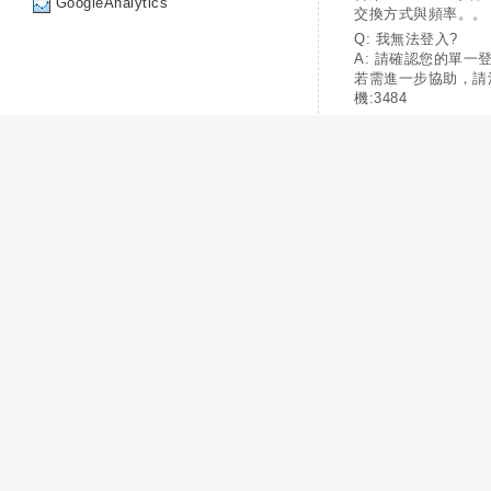
GoogleAnalytics
交換方式與頻率。。
Q: 我無法登入?
A: 請確認您的單一
若需進一步協助，請
機:3484