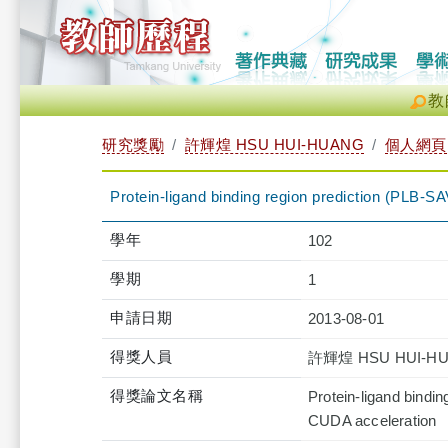
教
研究獎勵
許輝煌 HSU HUI-HUANG
個人網頁
Protein-ligand binding region prediction (PLB-
學年
102
學期
1
申請日期
2013-08-01
得獎人員
許輝煌 HSU HUI-H
得獎論文名稱
Protein-ligand bindi
CUDA acceleration