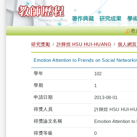
教
研究獎勵
許輝煌 HSU HUI-HUANG
個人網頁
Emotion Attention to Friends on Social Networki
學年
102
學期
1
申請日期
2013-08-01
得獎人員
許輝煌 HSU HUI-H
得獎論文名稱
Emotion Attention to
得獎等級
0