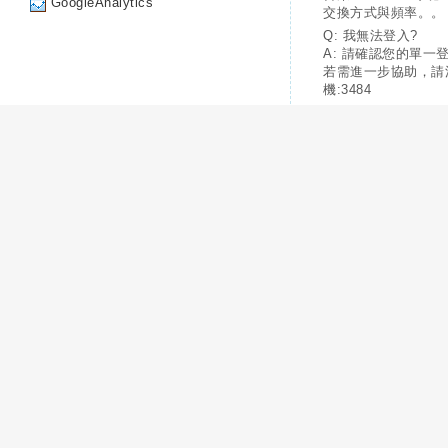
GoogleAnalytics
交換方式與頻率。。
Q: 我無法登入?
A: 請確認您的單一
若需進一步協助，請
機:3484