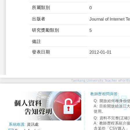
所屬類別
0
出版者
Journal of Internet 
研究獎勵類別
5
備註
發表日期
2012-01-01
Tamkang University Teacher ePortfo
教師歷程問與答:
Q: 開放給何種身份
A: 目前開放給淡江
使用。
Q: 資料不完整(正確)
A: 教師歷程系統介
系統維護:
資訊處
含某些「CSV匯入