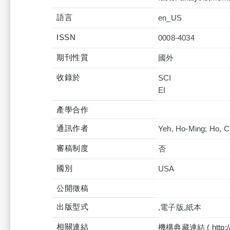
語言
en_US
ISSN
0008-4034
期刊性質
國外
收錄於
SCI
產學合作
通訊作者
Yeh, Ho-Ming; Ho, C
審稿制度
否
國別
USA
公開徵稿
出版型式
,電子版,紙本
相關連結
機構典藏連結 ( http://tku