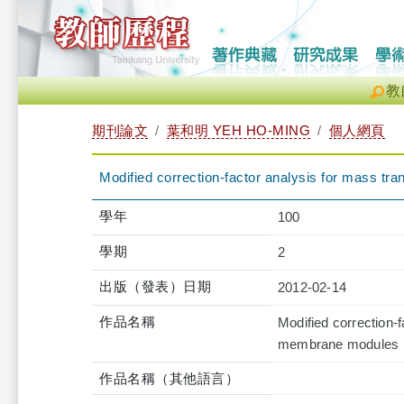
教
期刊論文
葉和明 YEH HO-MING
個人網頁
Modified correction-factor analysis for mass t
學年
100
學期
2
出版（發表）日期
2012-02-14
作品名稱
Modified correction-f
membrane modules
作品名稱（其他語言）