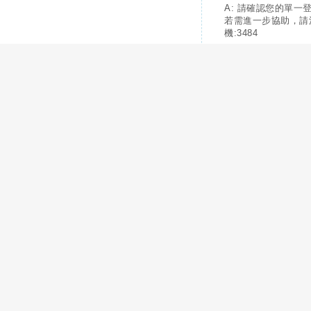
A: 請確認您的單一
若需進一步協助，請
機:3484