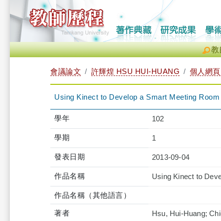
教
會議論文
許輝煌 HSU HUI-HUANG
個人網頁
Using Kinect to Develop a Smart Meeting Room
學年
102
學期
1
發表日期
2013-09-04
作品名稱
Using Kinect to Dev
作品名稱（其他語言）
著者
Hsu, Hui-Huang; Chio