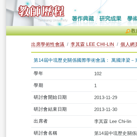
教
出席學術性會議
李其霖 LEE CHI-LIN
個人網
第14屆中琉歷史關係國際學術會議： 萬國津梁
學年
102
學期
1
研討會開始日期
2013-11-29
研討會結束日期
2013-11-30
出席者
李其霖 Lee Chi-lin
研討會名稱
第14屆中琉歷史關