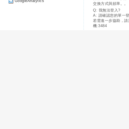
GoogleAnalytics
交換方式與頻率。。
Q: 我無法登入?
A: 請確認您的單一
若需進一步協助，請
機:3484