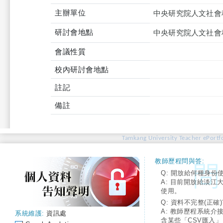
主辦單位
中央研究院人文社會
研討會地點
中央研究院人文社會
會議性質
校內研討會地點
註記
備註
Tamkang University Teacher ePortfo
教師歷程問與答:
Q: 開放給何種身份
A: 目前開放給淡江
使用。
Q: 資料不完整(正確)
A: 教師歷程系統介
系統維護:
資訊處
含某些「CSV匯入